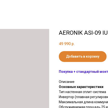
AERONIK ASI-09 IU
49 990
р.
Добавить в корзину
Покупка + стандартный монта
Описание
Основные характеристики
Тип настенная сплит-система
Инвертор (плавная регулиров
Максимальная длина коммуни
Обслуживаемая площадь 25 кв