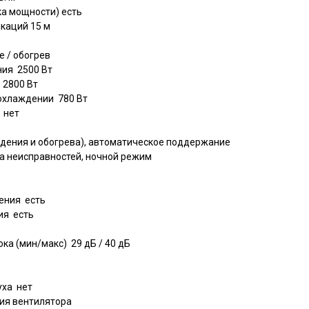
ка мощности) есть
каций 15 м
 / обогрев
ия 2500 Вт
 2800 Вт
охлаждении 780 Вт
 нет
дения и обогрева), автоматическое поддержание
а неисправностей, ночной режим
ения есть
ия есть
ка (мин/макс) 29 дБ / 40 дБ
уха нет
ия вентилятора