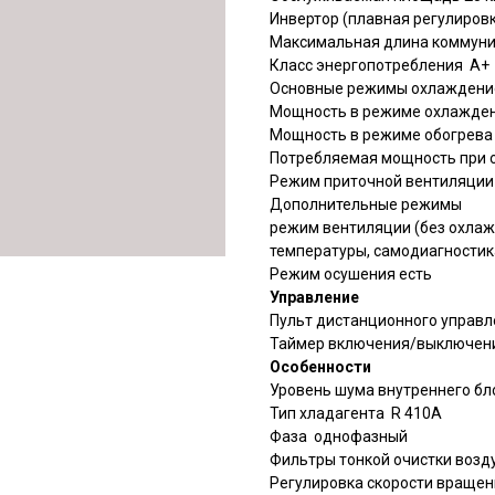
Инвертор (плавная регулиров
Максимальная длина коммуни
Класс энергопотребления A+
Основные режимы охлаждение
Мощность в режиме охлажден
Мощность в режиме обогрева
Потребляемая мощность при 
Режим приточной вентиляции
Дополнительные режимы
режим вентиляции (без охлаж
температуры, самодиагностик
Режим осушения есть
Управление
Пульт дистанционного управл
Таймер включения/выключен
Особенности
Уровень шума внутреннего бло
Тип хладагента R 410A
Фаза однофазный
Фильтры тонкой очистки возд
Регулировка скорости вращен