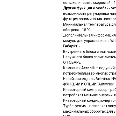
есть, количество скоростей - 4
Другие функции и особеннос
возможность регулировки нап
функция запоминания настрое
Минимальная температура дл
обогрева -15 °С
Дополнительная информация
модуль для управления по Wi-
Габариты
Внутреннего блока сплит-сист
Наружного блока сплит-систе
О ТОВАРЕ
Компания
Aeronik
— ведущий 
потребителями во многих стран
Новейшая модель Antivirus IN
ФУНКЦИИ И ОПЦИИ “Antivirus”
Инверторный компрессор - раб
потребляет меньше энергии, 
Инверторный кондиционер то
Турбо-режим - позволяет запу
максимальных оборотах для у