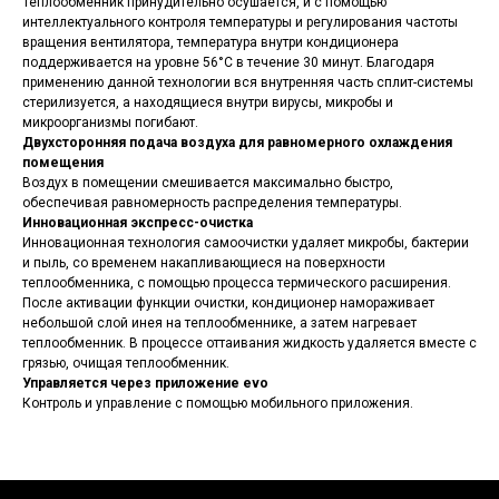
Теплообменник принудительно осушается, и с помощью
интеллектуального контроля температуры и регулирования частоты
вращения вентилятора, температура внутри кондиционера
поддерживается на уровне 56°С в течение 30 минут. Благодаря
применению данной технологии вся внутренняя часть сплит-системы
стерилизуется, а находящиеся внутри вирусы, микробы и
микроорганизмы погибают.
Двухсторонняя подача воздуха для равномерного охлаждения
помещения
Воздух в помещении смешивается максимально быстро,
обеспечивая равномерность распределения температуры.
Инновационная экспресс-очистка
Инновационная технология самоочистки удаляет микробы, бактерии
и пыль, со временем накапливающиеся на поверхности
теплообменника, с помощью процесса термического расширения.
После активации функции очистки, кондиционер намораживает
небольшой слой инея на теплообменнике, а затем нагревает
теплообменник. В процессе оттаивания жидкость удаляется вместе с
грязью, очищая теплообменник.
Управляется через приложение evo
Контроль и управление с помощью мобильного приложения.