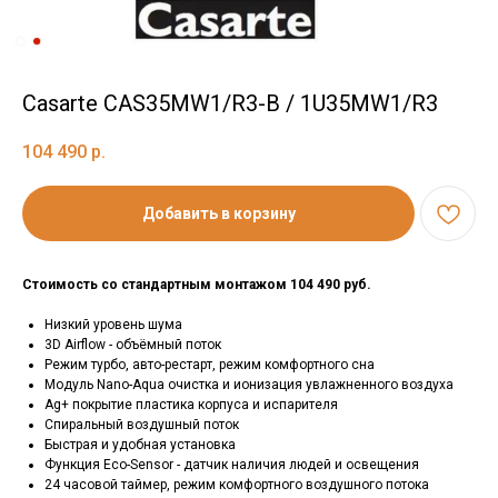
Casarte CAS35MW1/R3-B / 1U35MW1/R3
104 490
р.
Добавить в корзину
Стоимость со стандартным монтажом 104 490 руб.
Низкий уровень шума
3D Airflow - объёмный поток
Режим турбо, авто-рестарт, режим комфортного сна
Модуль Nano-Aqua очистка и ионизация увлажненного воздуха
Ag+ покрытие пластика корпуса и испарителя
Спиральный воздушный поток
Быстрая и удобная установка
Функция Eco-Sensor - датчик наличия людей и освещения
24 часовой таймер, режим комфортного воздушного потока