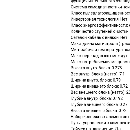
Функция интенсивного охлажд
Система самодиагностики неи
Класс пылевлагозащищенност
Инверторная технология: Нет
Класс энергоэффективности: 
Количество ступеней очистки:
Сетевой кабель с вилкой: Нет
Макс. длина магистрали (трасс
Мин. рабочая температура воз
Макс. перепад высот между вн
Макс. потребляемая мощность
Высота внутр. блока: 0.275
Вес внутр. блока (нетто): 7.1
Ширина внутр. блока: 0.79
Ширина внешнего блока: 0.72
Вес внешнего блока (нетто): 2
Глубина внутр. блока: 0.192
Глубина внешнего блока: 0.27
Высота внешнего блока: 0.72
Набор крепежных элементов в
Пульт управления в комплекте
Таймер на включение: Да