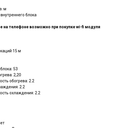
. м
 внутреннего блока
е на телефоне возможно при покупке wi-fi модуля
каций 15 м
блока: 53
грева: 2,20
сть обогрева: 2.2
аждения: 2.2
сть охлаждения: 2.2
Нет