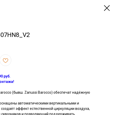
B-07HN8_V2
0 руб.
монтажа!
arocco (бывш. Zanussi Barocco) обеспечат надёжную
 оснащены автоматическими вертикальными и
 создаёт эффект естественной циркуляции воздуха,
 сквозняков и позволяющий поддерживать