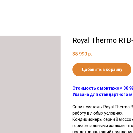
Royal Thermo RT
38 990
р.
Добавить в корзину
Стоимость с монтажом 38 99
Указана для стандартного 
Сплит-системы Royal Thermo B
работу в любых условиях.
Кондиционеры серии Barocco
горизонтальными жалюзи, что
предотвращающий появление