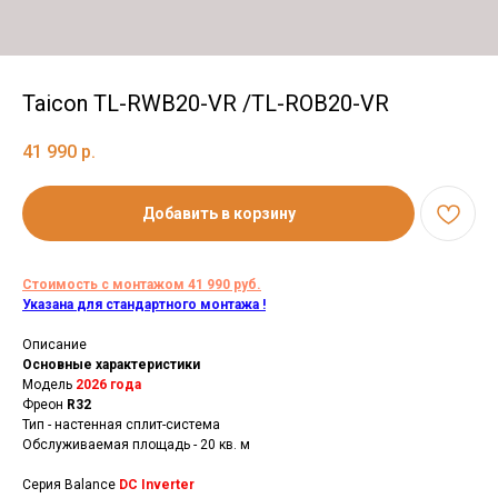
Taicon TL-RWB20-VR /TL-ROB20-VR
41 990
р.
Добавить в корзину
Стоимость с монтажом 41 990 руб.
Указана
для стандартного монтажа !
Описание
Основные характеристики
Модель
2026 года
Фреон
R32
Тип - настенная сплит-система
Обслуживаемая площадь - 20 кв. м
Серия Balance
DC Inverter