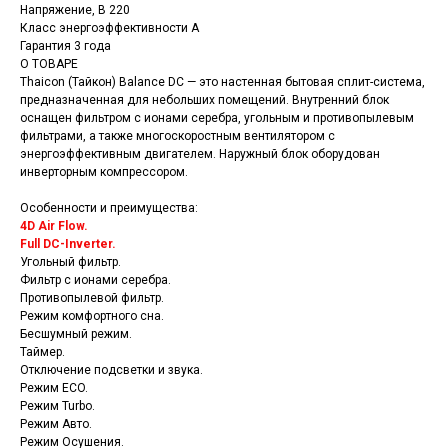
Напряжение, В 220
Класс энергоэффективности A
Гарантия 3 года
О ТОВАРЕ
Thaicon (Тайкон) Balance DC — это настенная бытовая сплит-система,
предназначенная для небольших помещений. Внутренний блок
оснащен фильтром с ионами серебра, угольным и противопылевым
фильтрами, а также многоскоростным вентилятором с
энергоэффективным двигателем. Наружный блок оборудован
инверторным компрессором.
Особенности и преимущества:
4D Air Flow.
Full DC-Inverter.
Угольный фильтр.
Фильтр с ионами серебра.
Противопылевой фильтр.
Режим комфортного сна.
Бесшумный режим.
Таймер.
Отключение подсветки и звука.
Режим ECO.
Режим Turbo.
Режим Авто.
Режим Осушения.