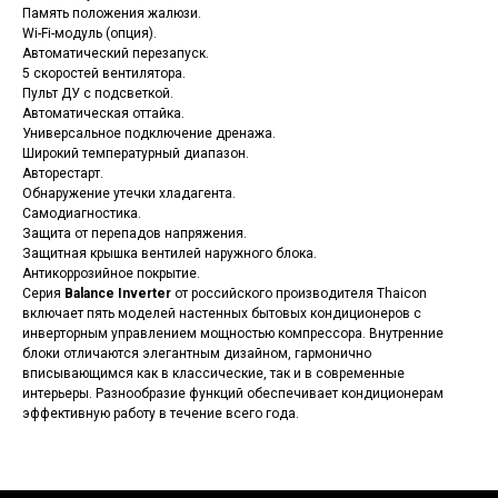
Память положения жалюзи.
Wi-Fi-модуль (опция).
Автоматический перезапуск.
5 скоростей вентилятора.
Пульт ДУ с подсветкой.
Автоматическая оттайка.
Универсальное подключение дренажа.
Широкий температурный диапазон.
Авторестарт.
Обнаружение утечки хладагента.
Самодиагностика.
Защита от перепадов напряжения.
Защитная крышка вентилей наружного блока.
Антикоррозийное покрытие.
Серия
Balance Inverter
от российского производителя Thaicon
включает пять моделей настенных бытовых кондиционеров с
инверторным управлением мощностью компрессора. Внутренние
блоки отличаются элегантным дизайном, гармонично
вписывающимся как в классические, так и в современные
интерьеры. Разнообразие функций обеспечивает кондиционерам
эффективную работу в течение всего года.