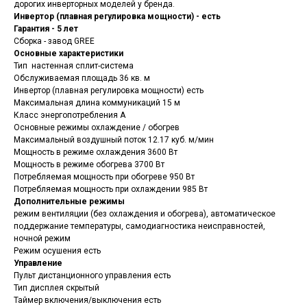
дорогих инверторных моделей у бренда.
Инвертор (плавная регулировка мощности) - есть
Гарантия - 5 лет
Сборка - завод GREE
Основные характеристики
Тип настенная сплит-система
Обслуживаемая площадь 36 кв. м
Инвертор (плавная регулировка мощности) есть
Максимальная длина коммуникаций 15 м
Класс энергопотребления A
Основные режимы охлаждение / обогрев
Максимальный воздушный поток 12.17 куб. м/мин
Мощность в режиме охлаждения 3600 Вт
Мощность в режиме обогрева 3700 Вт
Потребляемая мощность при обогреве 950 Вт
Потребляемая мощность при охлаждении 985 Вт
Дополнительные режимы
режим вентиляции (без охлаждения и обогрева), автоматическое
поддержание температуры, самодиагностика неисправностей,
ночной режим
Режим осушения есть
Управление
Пульт дистанционного управления есть
Тип дисплея скрытый
Таймер включения/выключения есть