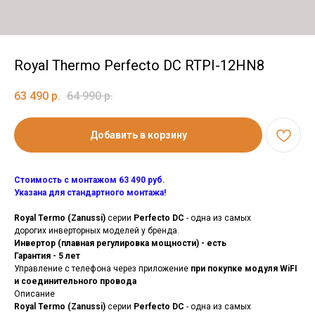
Royal Thermo Perfecto DC RTPI-12HN8
63 490
р.
64 990
р.
Добавить в корзину
Стоимость с монтажом 63 490 руб.
Указана для стандартного монтажа!
Royal Termo (Zanussi)
серии
Perfecto DC
- одна из самых
дорогих инверторных моделей у бренда.
Инвертор (плавная регулировка мощности) - есть
Гарантия - 5 лет
Управление с телефона через приложение
при покупке модуля WiFI
и соединительного провода
Описание
Royal Termo (Zanussi)
серии
Perfecto DC
- одна из самых