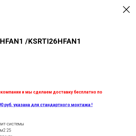
6HFAN1 /KSRTI26HFAN1
 компании и мы сделаем доставку бесплатно по
0 руб. указана для стандартного монтажа !
лит-системы
м2 25