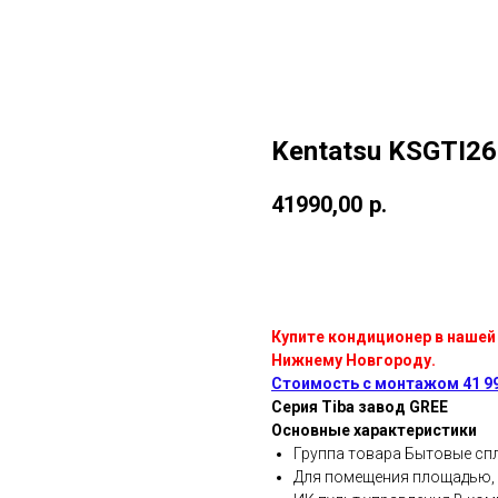
Kentatsu KSGTI2
41990,00
р.
Добавить в корзину
Купите кондиционер в нашей
Нижнему Новгороду.
Стоимость с монтажом 41 99
Серия Tiba завод GREE
Основные характеристики
Группа товара Бытовые сп
Для помещения площадью, 