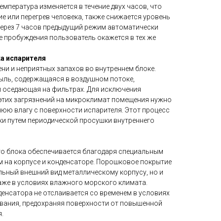
емпература изменяется в течение двух часов, что
е или перегрев человека, также снижается уровень
Через 7 часов предыдущий режим автоматически
е пробуждения пользователь окажется в тех же
а испарителя
ни и неприятных запахов во внутреннем блоке.
ыль, содержащаяся в воздушном потоке,
 оседающая на фильтрах. Для исключения
этих загрязнений на микроклимат помещения нужно
юю влагу с поверхности испарителя. Этот процесс
и путем периодической просушки внутреннего
о блока обеспечивается благодаря специальным
 на корпусе и конденсаторе. Порошковое покрытие
льный внешний вид металлическому корпусу, но и
даже в условиях влажного морского климата.
енсатора не отслаивается со временем в условиях
вания, предохраняя поверхности от повышенной
.