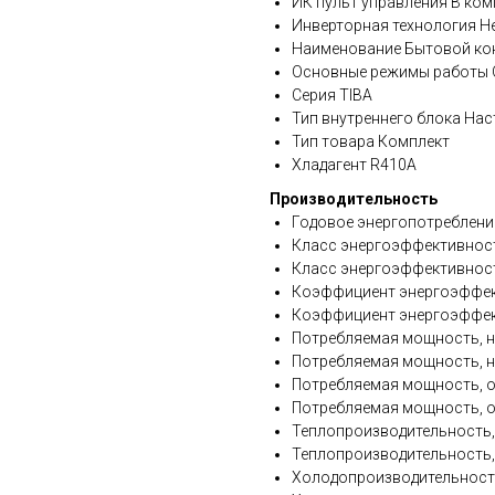
ИК пульт управления В ком
Инверторная технология Н
Наименование Бытовой ко
Основные режимы работы 
Серия TIBA
Тип внутреннего блока На
Тип товара Комплект
Хладагент R410A
Производительность
Годовое энергопотребление
Класс энергоэффективност
Класс энергоэффективност
Коэффициент энергоэффект
Коэффициент энергоэффекти
Потребляемая мощность, на
Потребляемая мощность, наг
Потребляемая мощность, ох
Потребляемая мощность, ох
Теплопроизводительность, 
Теплопроизводительность, к
Холодопроизводительность