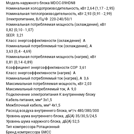
Модель наружного блока MDOC-09HDN8
Номинальная холодопроизводительность, кВт 2,64 (1,17 - 2,95)
Номинальная теплопроизводительность, кВт 2,93 (0,91 - 2,99)
Электропитание, В/Гц/Ф 220-240/50/1
Номинальная потребляемая мощность (охлаждение), кВт
0,82 (0,10 - 1,07)
SEER 3,21
Класс энергоэффективности (охлаждение) A
Номинальный потребляемый ток (охлаждение), А
3,63 (0,4 - 4,69)
Номинальная потребляемая мощность (нагрев), кВт
0,81 (0,14 -0,89)
Коэффициент энергоэффективности COP 3,61
Класс энергоэффективности (нагрев) A
Номинальный потребляемый ток (нагрев), А 3,6
Максимальная потребляемая мощность, кВт 2,03
Максимальный потребляемый ток, А 9,0
Подключение электропитания К внутреннему блоку
Кабель питания, мм² 3x1,5
Межблочный кабель, мм² 4x1,5
Расход воздуха внутреннего блока, м³/ч 480/380/300
Уровень шума внутреннего блока, дБ(А) 35/30,5/24,5
Уровень шума наружного блока, дБ(А) 52,5
Тип компрессора Ротационный
Бренд компрессора GMCC