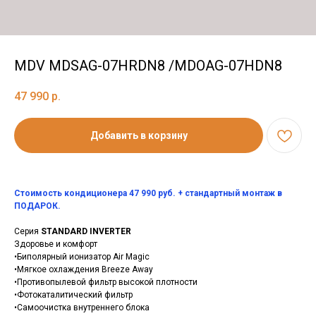
MDV MDSAG-07HRDN8 /MDOAG-07HDN8
47 990
р.
Добавить в корзину
Стоимость кондиционера 47 990 руб. + стандартный монтаж в
ПОДАРОК.
Серия
STANDARD INVERTER
Здоровье и комфорт
•Биполярный ионизатор Air Magic
•Мягкое охлаждения Breeze Away
•Противопылевой фильтр высокой плотности
•Фотокаталитический фильтр
•Самоочистка внутреннего блока